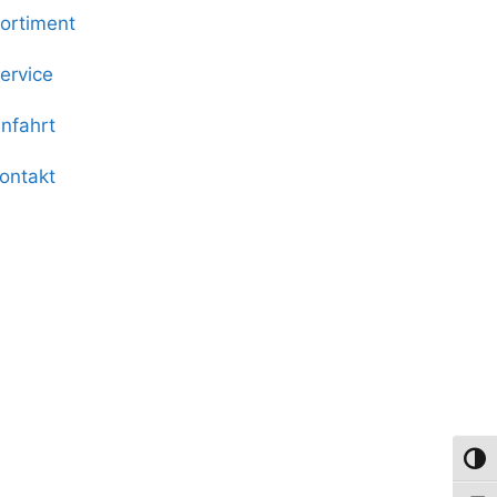
ortiment
ervice
nfahrt
ontakt
Umsch