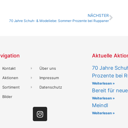
NÄCHSTER
70 Jahre Schuh- & Modeliebe: Sommer-Prozente bei Ruppaner
vigation
Aktuelle Akti
70 Jahre Schu
Kontakt
Über uns
Prozente bei 
Aktionen
Impressum
Weiterlesen »
Sortiment
Datenschutz
Bereit für neu
Bilder
Weiterlesen »
Meindl
Weiterlesen »